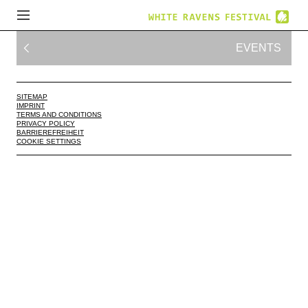
EVENTS
SITEMAP
IMPRINT
TERMS AND CONDITIONS
PRIVACY POLICY
BARRIEREFREIHEIT
COOKIE SETTINGS