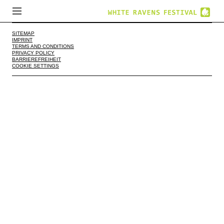
SITEMAP
IMPRINT
TERMS AND CONDITIONS
PRIVACY POLICY
BARRIEREFREIHEIT
COOKIE SETTINGS