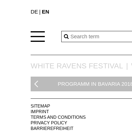
DE
EN
WHITE RAVENS FESTIVAL
PROGRAMM IN BAVARIA 201
SITEMAP
IMPRINT
TERMS AND CONDITIONS
PRIVACY POLICY
BARRIEREFREIHEIT