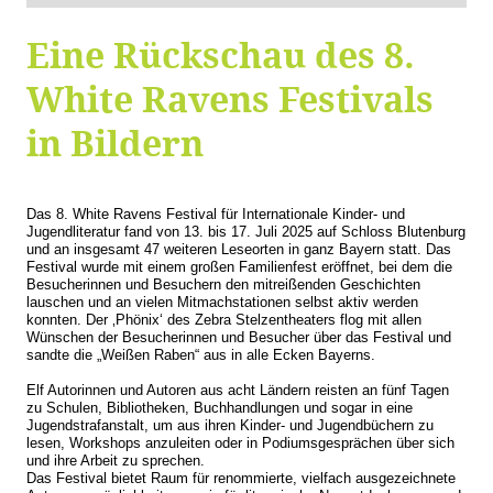
Eine Rückschau des 8.
White Ravens Festivals
in Bildern
Das 8. White Ravens Festival für Internationale Kinder- und
Jugendliteratur fand von 13. bis 17. Juli 2025 auf Schloss Blutenburg
und an insgesamt 47 weiteren Leseorten in ganz Bayern statt. Das
Festival wurde mit einem großen Familienfest eröffnet, bei dem die
Besucherinnen und Besuchern den mitreißenden Geschichten
lauschen und an vielen Mitmachstationen selbst aktiv werden
konnten. Der ‚Phönix‘ des Zebra Stelzentheaters flog mit allen
Wünschen der Besucherinnen und Besucher über das Festival und
sandte die „Weißen Raben“ aus in alle Ecken Bayerns.
Elf Autorinnen und Autoren aus acht Ländern reisten an fünf Tagen
zu Schulen, Bibliotheken, Buchhandlungen und sogar in eine
Jugendstrafanstalt, um aus ihren Kinder- und Jugendbüchern zu
lesen, Workshops anzuleiten oder in Podiumsgesprächen über sich
und ihre Arbeit zu sprechen.
Das Festival bietet Raum für renommierte, vielfach ausgezeichnete