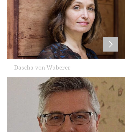
Dascha von Waberer