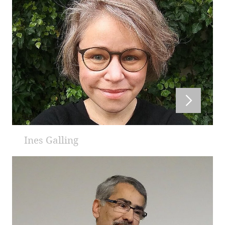
Ines Galling