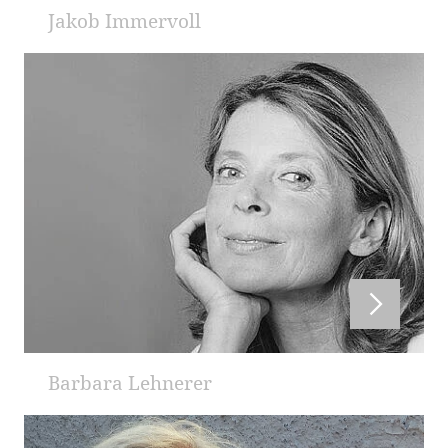
Jakob Immervoll
Barbara Lehnerer