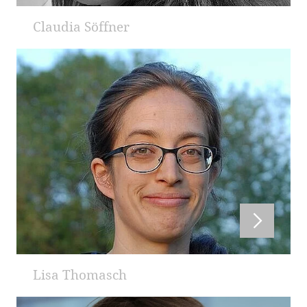
Claudia Söffner
Lisa Thomasch