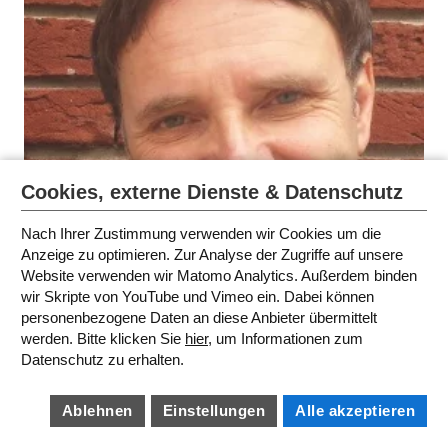
Cookies, externe Dienste & Datenschutz
Nach Ihrer Zustimmung verwenden wir Cookies um die
Anzeige zu optimieren. Zur Analyse der Zugriffe auf unsere
Website verwenden wir Matomo Analytics. Außerdem binden
wir Skripte von YouTube und Vimeo ein. Dabei können
personenbezogene Daten an diese Anbieter übermittelt
werden. Bitte klicken Sie
hier
, um Informationen zum
Datenschutz zu erhalten.
17
JULI 18
08:40
Ablehnen
Einstellungen
Alle akzeptieren
Autorenlesung