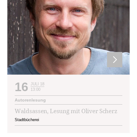
16
JULI 18
13:00
Autorenlesung
Waldsassen, Lesung mit Oliver Scherz
Stadtbücherei