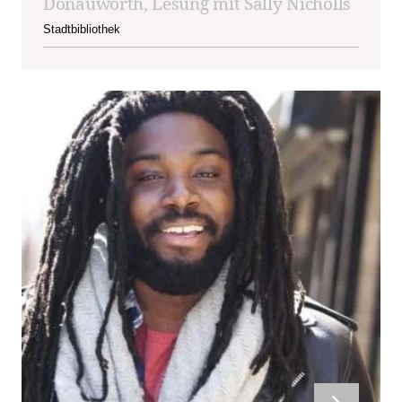
Donauwörth, Lesung mit Sally Nicholls
Stadtbibliothek