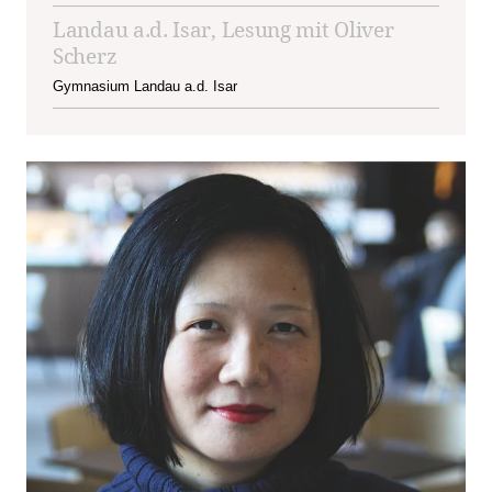
Landau a.d. Isar, Lesung mit Oliver
Scherz
Gymnasium Landau a.d. Isar