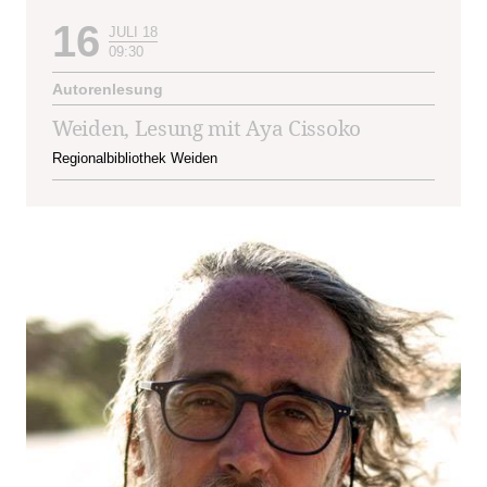
16
JULI 18
09:30
Autorenlesung
Weiden, Lesung mit Aya Cissoko
Regionalbibliothek Weiden