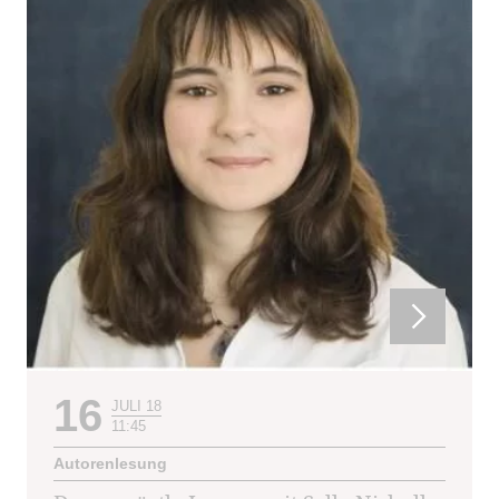
16
JULI 18
11:45
Autorenlesung