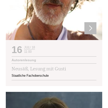
16
JULI 18
11:00
Autorenlesung
Neusäß, Lesung mit Gusti
Staatliche Fachoberschule