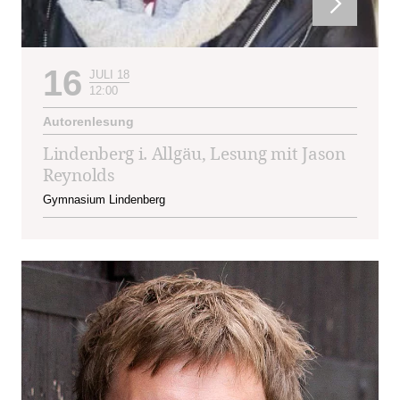
16
JULI 18
12:00
Autorenlesung
Lindenberg i. Allgäu, Lesung mit Jason
Reynolds
Gymnasium Lindenberg