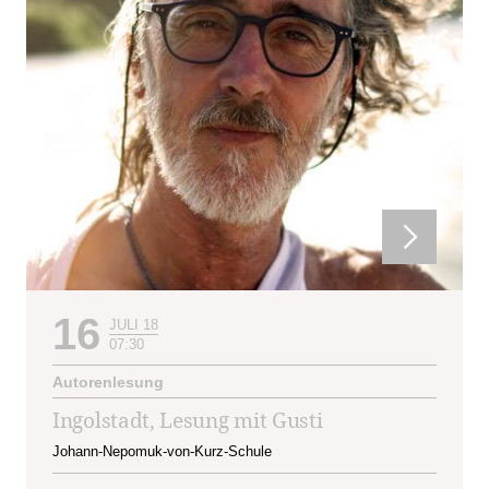
16
JULI 18
07:30
Autorenlesung
Ingolstadt, Lesung mit Gusti
Johann-Nepomuk-von-Kurz-Schule