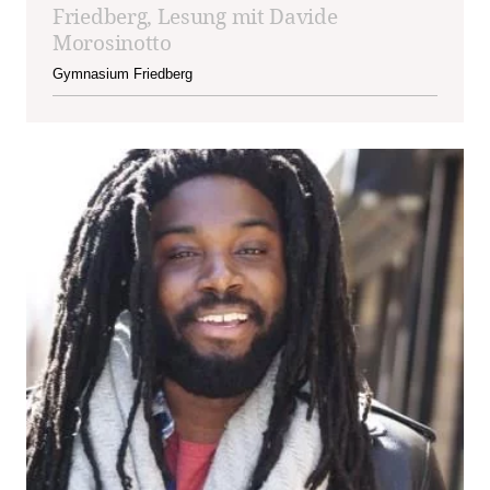
Friedberg, Lesung mit Davide
Morosinotto
Gymnasium Friedberg