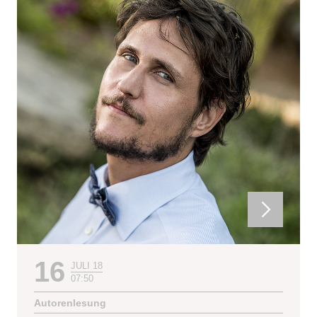
16
JULI 18
07:50
Autorenlesung