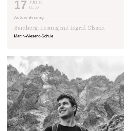
17
JULI 18
08:30
Autorenlesung
Bamberg, Lesung mit Ingrid Olsson
Martin-Wiesend-Schule