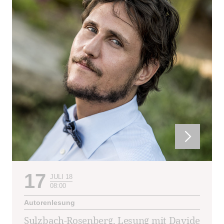
17
JULI 18
08:00
Autorenlesung
Sulzbach-Rosenberg, Lesung mit Davide