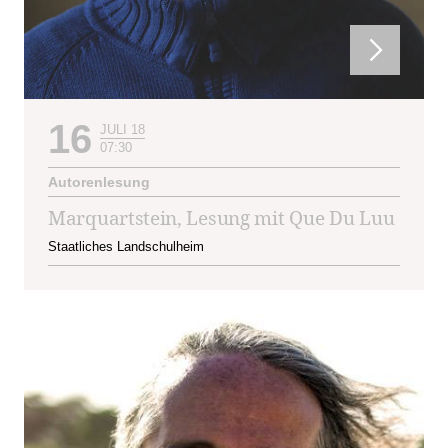
16
JULI 18
07:30
Autorenlesung
Marquartstein, Lesung mit Que Du Luu
Staatliches Landschulheim