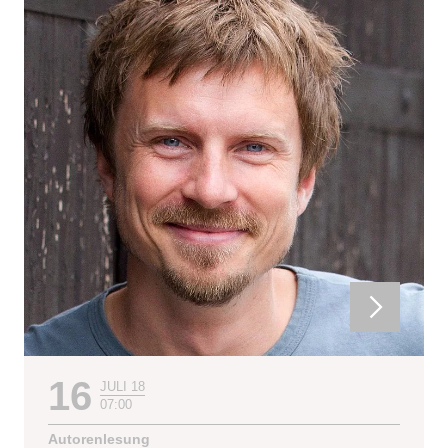
16
JULI 18
07:00
Autorenlesung