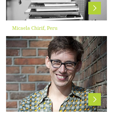
Micaela Chirif, Peru