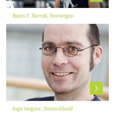
Bjørn F. Rørvik, Norwegen
Ingo Siegner, Deutschland