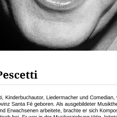
Pescetti
ti, Kinderbuchautor, Liedermacher und Comedian, 
ovinz Santa Fé geboren. Als ausgebildeter Musikth
nd Erwachsenen arbeitete, brachte er sich Komposi