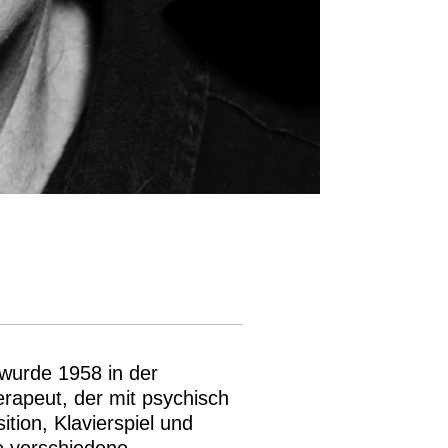
wurde 1958 in der
erapeut, der mit psychisch
tion, Klavierspiel und