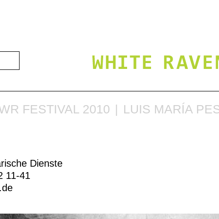
WR FESTIVAL 2010
LUIS MARÍA PE
arische Dienste
2 11-41
b.de