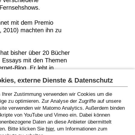
te verschiedene
d Fernsehshows.
chnet mit dem Premio
“, 2010) machten ihn zu
, hat bisher über 20 Bücher
in Essays mit den Themen
rnet-Blog. Er lebt in
kies, externe Dienste & Datenschutz
 Ihrer Zustimmung verwenden wir Cookies um die
ge zu optimieren. Zur Analyse der Zugriffe auf unsere
ite verwenden wir Matomo Analytics. Außerdem binden
Skripte von YouTube und Vimeo ein. Dabei können
onenbezogene Daten an diese Anbieter übermittelt
n. Bitte klicken Sie
hier
, um Informationen zum