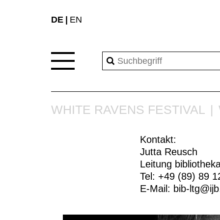
DE
EN
WHITE RAVENS FESTIVAL
Kontakt:
Jutta Reusch
Leitung bibliothek
Tel: +49 (89) 89 1
E-Mail:
bib-ltg@ij