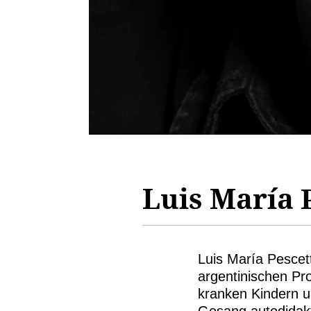
Luis María 
Luis María Pescet
argentinischen Pr
kranken Kindern u