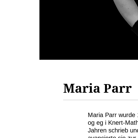
Maria Parr
Maria Parr wurde 
og eg i Knert-Math
Jahren schrieb un