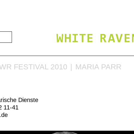
WR FESTIVAL 2010
MARIA PARR
arische Dienste
2 11-41
b.de