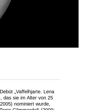
ebüt „Vaffelhjarte. Lena
, das sie im Alter von 25
(2005) nominiert wurde,