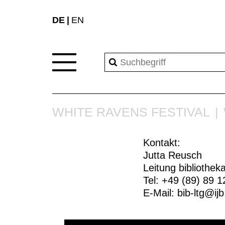
DE
EN
WHITE RAVENS FESTIVAL
Kontakt:
Jutta Reusch
Leitung bibliothek
Tel: +49 (89) 89 1
E-Mail:
bib-ltg@ij