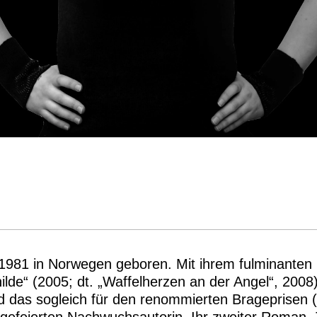
1981 in Norwegen geboren. Mit ihrem fulminanten D
ilde“ (2005; dt. „Waffelherzen an der Angel“, 2008)
d das sogleich für den renommierten Brageprisen 