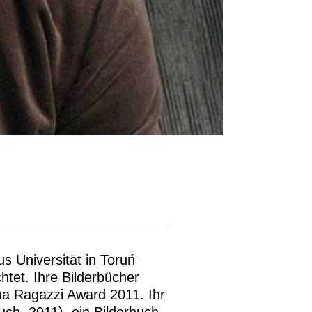
s Universität in Toruń
htet. Ihre Bilderbücher
gna Ragazzi Award 2011. Ihr