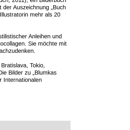
ch, 2011), ein Bilderbuch
t der Auszeichnung „Buch
llustratorin mehr als 20
tilistischer Anleihen und
tocollagen. Sie möchte mit
 nachzudenken.
Bratislava, Tokio,
ie Bilder zu „Blumkas
 Internationalen