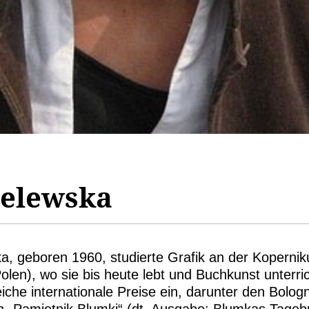
elewska
, geboren 1960, studierte Grafik an der Koperniku
len), wo sie bis heute lebt und Buchkunst unterric
eiche internationale Preise ein, darunter den Bolo