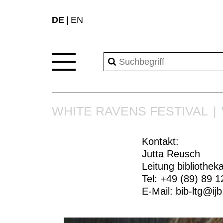
DE
EN
WHITE RAVENS FESTIVAL
Kontakt:
Jutta Reusch
Leitung bibliothek
Tel: +49 (89) 89 1
E-Mail:
bib-ltg@ij