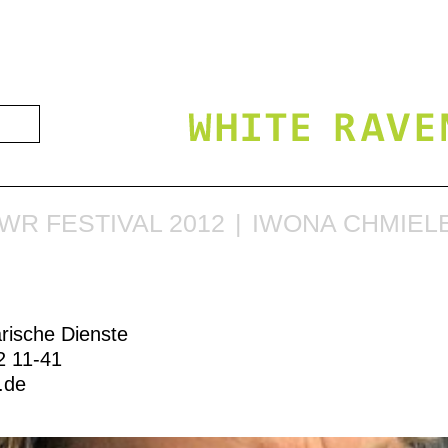
WR FESTIVAL 2012
IWONA CHMIE
arische Dienste
2 11-41
b.de