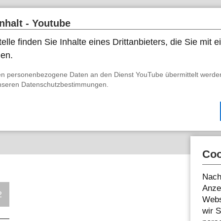
Inhalt - Youtube
elle finden Sie Inhalte eines Drittanbieters, die Sie mit
nen.
n personenbezogene Daten an den Dienst YouTube übermittelt werden
unseren
Datenschutzbestimmungen
.
Coo
Nach
Anzei
2
Webs
wir 