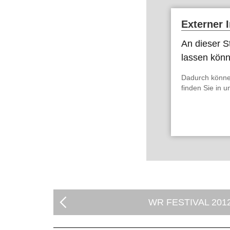
Externer 
An dieser St
lassen kön
Dadurch könne
finden Sie in 
WR FESTIVAL 201