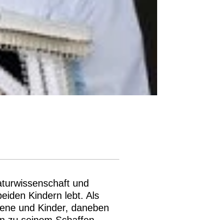
aturwissenschaft und
eiden Kindern lebt. Als
hsene und Kinder, daneben