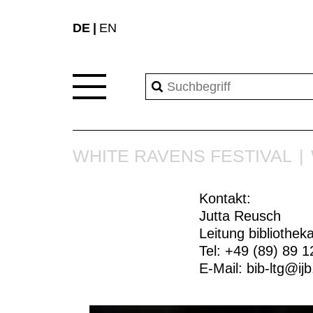
DE
EN
WHITE RAVENS FESTIVAL
Kontakt:
Jutta Reusch
Leitung bibliothek
Tel: +49 (89) 89 1
E-Mail:
bib-ltg@ij