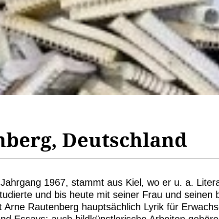
nberg, Deutschland
Jahrgang 1967, stammt aus Kiel, wo er u. a. Liter
udierte und bis heute mit seiner Frau und seinen b
ibt Arne Rautenberg hauptsächlich Lyrik für Erwac