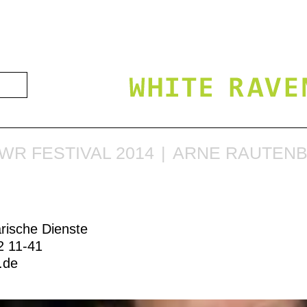
WR FESTIVAL 2014
ARNE RAUTENB
arische Dienste
2 11-41
b.de