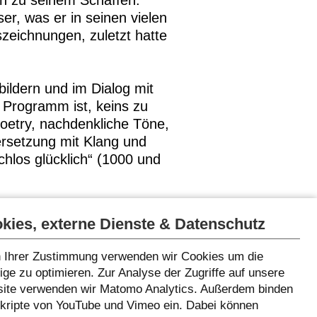
en zu seinem Schaffen.
er, was er in seinen vielen
zeichnungen, zuletzt hatte
bildern und im Dialog mit
 Programm ist, keins zu
oetry, nachdenkliche Töne,
ersetzung mit Klang und
hlos glücklich“ (1000 und
kies, externe Dienste & Datenschutz
 Ihrer Zustimmung verwenden wir Cookies um die
ge zu optimieren. Zur Analyse der Zugriffe auf unsere
ite verwenden wir Matomo Analytics. Außerdem binden
Skripte von YouTube und Vimeo ein. Dabei können