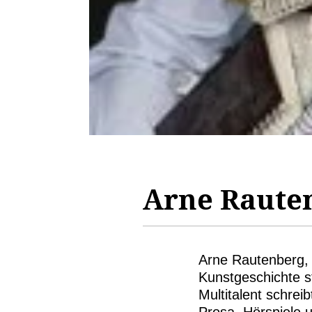
Arne Raute
Arne Rautenberg, 
Kunstgeschichte st
Multitalent schre