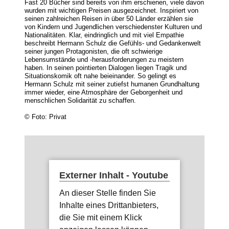
Fast 20 Bücher sind bereits von ihm erschienen, viele davon
wurden mit wichtigen Preisen ausgezeichnet. Inspiriert von
seinen zahlreichen Reisen in über 50 Länder erzählen sie
von Kindern und Jugendlichen verschiedenster Kulturen und
Nationalitäten. Klar, eindringlich und mit viel Empathie
beschreibt Hermann Schulz die Gefühls- und Gedankenwelt
seiner jungen Protagonisten, die oft schwierige
Lebensumstände und -herausforderungen zu meistern
haben. In seinen pointierten Dialogen liegen Tragik und
Situationskomik oft nahe beieinander. So gelingt es
Hermann Schulz mit seiner zutiefst humanen Grundhaltung
immer wieder, eine Atmosphäre der Geborgenheit und
menschlichen Solidarität zu schaffen.
© Foto: Privat
Externer Inhalt - Youtube
An dieser Stelle finden Sie
Inhalte eines Drittanbieters,
die Sie mit einem Klick