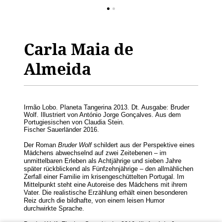
Carla Maia de
Almeida
Irmão Lobo. Planeta Tangerina 2013. Dt. Ausgabe: Bruder
Wolf. Illustriert von António Jorge Gonçalves. Aus dem
Portugiesischen von Claudia Stein.
Fischer Sauerländer 2016.
Der Roman
Bruder Wolf
schildert aus der Perspektive eines
Mädchens abwechselnd auf zwei Zeitebenen – im
unmittelbaren Erleben als Achtjährige und sieben Jahre
später rückblickend als Fünfzehnjährige – den allmählichen
Zerfall einer Familie im krisengeschüttelten Portugal. Im
Mittelpunkt steht eine Autoreise des Mädchens mit ihrem
Vater. Die realistische Erzählung erhält einen besonderen
Reiz durch die bildhafte, von einem leisen Humor
durchwirkte Sprache.