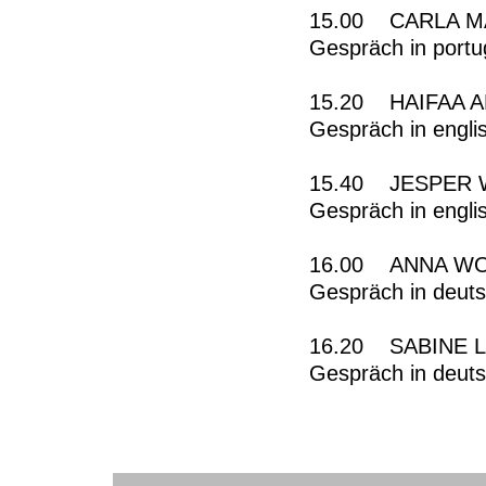
15.00 CARLA MA
Gespräch in portu
15.20 HAIFAA AL
Gespräch in engli
15.40 JESPER 
Gespräch in engli
16.00 ANNA WOL
Gespräch in deut
16.20 SABINE L
Gespräch in deut