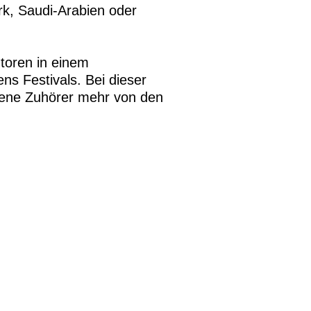
k, Saudi-Arabien oder
utoren in einem
s Festivals. Bei dieser
ene Zuhörer mehr von den