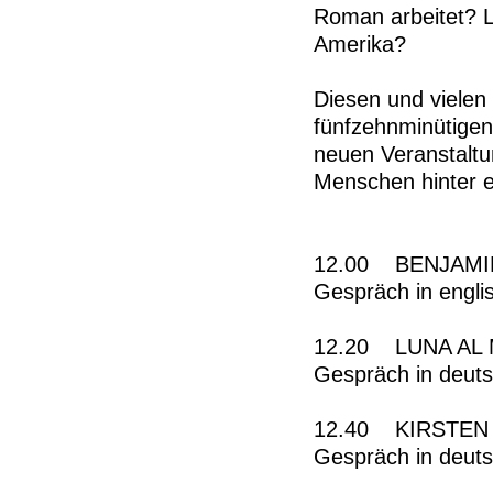
Roman arbeitet? L
Amerika?
Diesen und vielen 
fünfzehnminütigen
neuen Veranstalt
Menschen hinter e
12.00 BENJAMIN
Gespräch in engli
12.20 LUNA AL M
Gespräch in deut
12.40 KIRSTEN B
Gespräch in deut