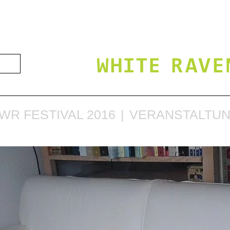
WR FESTIVAL 2016
VERANSTALTU