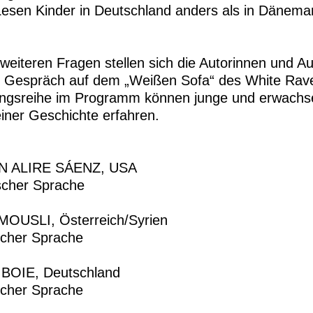
esen Kinder in Deutschland anders als in Dänemar
weiteren Fragen stellen sich die Autorinnen und A
 Gespräch auf dem „Weißen Sofa“ des White Raven
ungsreihe im Programm können junge und erwachs
iner Geschichte erfahren.
 ALIRE SÁENZ, USA
scher Sprache
OUSLI, Österreich/Syrien
scher Sprache
OIE, Deutschland
scher Sprache