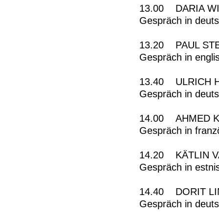
13.00 DARIA WI
Gespräch in deut
13.20 PAUL STEW
Gespräch in engli
13.40 ULRICH H
Gespräch in deut
14.00 AHMED KA
Gespräch in franz
14.20 KÄTLIN VA
Gespräch in estni
14.40 DORIT LIN
Gespräch in deut