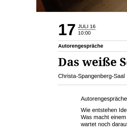
17
JULI 16
10:00
Autorengespräche
Das weiße S
Christa-Spangenberg-Saal
Autorengespräche
Wie entstehen Id
Was macht einem A
wartet noch darau