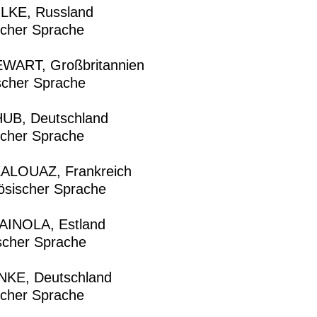
LKE, Russland
scher Sprache
ART, Großbritannien
scher Sprache
UB, Deutschland
scher Sprache
LOUAZ, Frankreich
ösischer Sprache
INOLA, Estland
scher Sprache
KE, Deutschland
scher Sprache