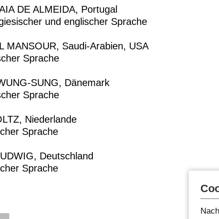
IA DE ALMEIDA, Portugal
giesischer und englischer Sprache
 MANSOUR, Saudi-Arabien, USA
scher Sprache
WUNG-SUNG, Dänemark
scher Sprache
TZ, Niederlande
scher Sprache
UDWIG, Deutschland
scher Sprache
Coo
Nach