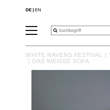
DE
EN
WHITE RAVENS FESTIVAL
DAS WEISSE SOFA