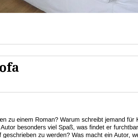
ofa
een zu einem Roman? Warum schreibt jemand für K
utor besonders viel Spaß, was findet er furchtb
f geschrieben zu werden? Was macht ein Autor, we