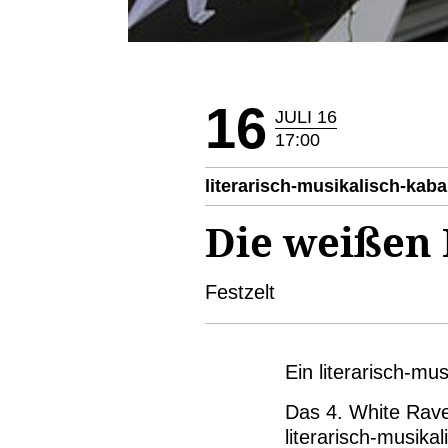
16
JULI 16
17:00
literarisch-musikalisch-kaba
Die weißen 
Festzelt
Ein literarisch-mu
Das 4. White Raven
literarisch-musika