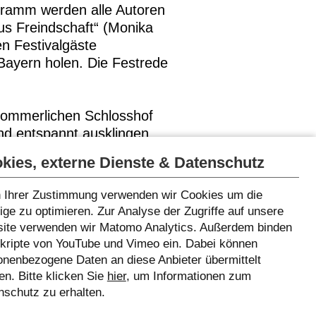
gramm werden alle Autoren
us Freindschaft“ (Monika
en Festivalgäste
Bayern holen. Die Festrede
sommerlichen Schlosshof
d entspannt ausklingen
kies, externe Dienste & Datenschutz
 Ihrer Zustimmung verwenden wir Cookies um die
ge zu optimieren. Zur Analyse der Zugriffe auf unsere
ite verwenden wir Matomo Analytics. Außerdem binden
Skripte von YouTube und Vimeo ein. Dabei können
onenbezogene Daten an diese Anbieter übermittelt
n. Bitte klicken Sie
hier
, um Informationen zum
nschutz zu erhalten.