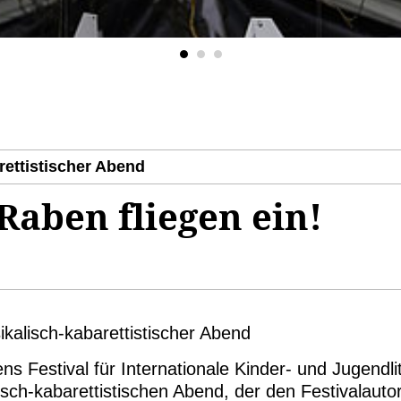
rettistischer Abend
Raben fliegen ein!
sikalisch-kabarettistischer Abend
s Festival für Internationale Kinder- und Jugendli
lisch-kabarettistischen Abend, der den Festivalaut