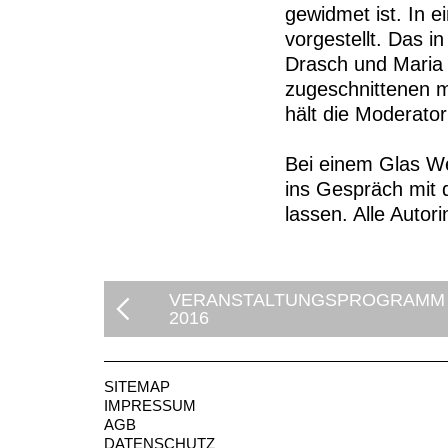
gewidmet ist. In 
vorgestellt. Das 
Drasch und Maria R
zugeschnittenen m
hält die Moderatori
Bei einem Glas W
ins Gespräch mit
lassen. Alle Auto
VERANSTALTUNGSPROGRAMM
2016
SITEMAP
IMPRESSUM
AGB
DATENSCHUTZ