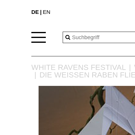
DE
EN
WHITE RAVENS FESTIVAL
DIE WEISSEN RABEN FLIE