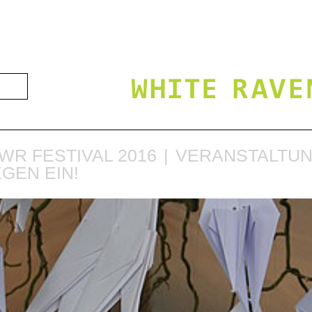
WR FESTIVAL 2016
VERANSTALTU
GEN EIN!