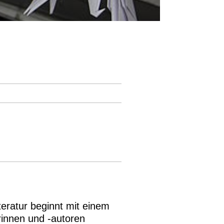
teratur beginnt mit einem
orinnen und -autoren