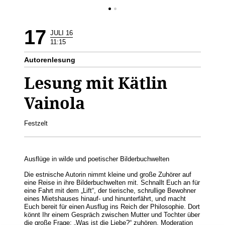
17
JULI 16
11:15
Autorenlesung
Lesung mit Kätlin
Vainola
Festzelt
Ausflüge in wilde und poetischer Bilderbuchwelten
Die estnische Autorin nimmt kleine und große Zuhörer auf
eine Reise in ihre Bilderbuchwelten mit. Schnallt Euch an für
eine Fahrt mit dem „Lift“, der tierische, schrullige Bewohner
eines Mietshauses hinauf- und hinunterfährt, und macht
Euch bereit für einen Ausflug ins Reich der Philosophie. Dort
könnt Ihr einem Gespräch zwischen Mutter und Tochter über
die große Frage: „Was ist die Liebe?“ zuhören. Moderation