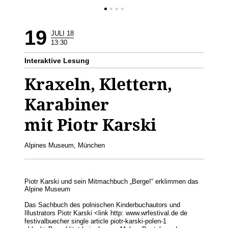
19
JULI 18
13:30
Interaktive Lesung
Kraxeln, Klettern,
Karabiner
mit Piotr Karski
Alpines Museum, München
Piotr Karski und sein Mitmachbuch „Berge!“ erklimmen das
Alpine Museum
Das Sachbuch des polnischen Kinderbuchautors und
Illustrators Piotr Karski <link http: www.wrfestival.de de
festivalbuecher single article piotr-karski-polen-1