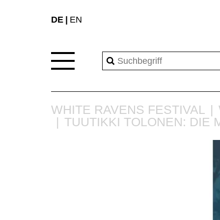
DE
EN
WHITE RAVENS FESTIVAL
TUUTIKKI TOLONEN: DI