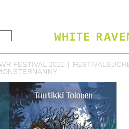
WR FESTIVAL 2021
FESTIVALBÜCHE
E MONSTERNANNY