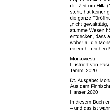
der Zeit um Hilla
steht, hat keiner 
die ganze Türöffn
„nicht gewalttätig
stumme Wesen höch
entdecken, dass a
woher all die Mo
einem hilfreichen
Mörköviesti
Illustriert von Pas
Tammi 2020
Dt. Ausgabe: Mons
Aus dem Finnische
Hanser 2020
In diesem Buch erl
– und das ist wahr