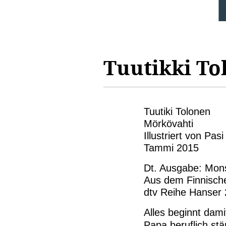
Tuutikki To
Tuutiki Tolonen
Mörkövahti
Illustriert von Pas
Tammi 2015
Dt. Ausgabe: Mon
Aus dem Finnisch
dtv Reihe Hanser 
Alles beginnt da
Papa beruflich stä