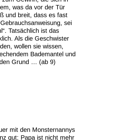
dem, was da vor der Tür
ß und breit, dass es fast
er Gebrauchsanweisung, sei
“. Tatsächlich ist das
ich. Als die Geschwister
en, wollen sie wissen,
prechendem Bademantel und
 den Grund … (ab 9)
teuer mit den Monsternannys
anz gut: Papa ist nicht mehr