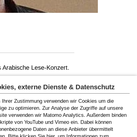
s
Arabische Lese-Konzert
.
kies, externe Dienste & Datenschutz
 Ihrer Zustimmung verwenden wir Cookies um die
ge zu optimieren. Zur Analyse der Zugriffe auf unsere
ite verwenden wir Matomo Analytics. Außerdem binden
Skripte von YouTube und Vimeo ein. Dabei können
onenbezogene Daten an diese Anbieter übermittelt
n. Bitte klicken Sie
hier
, um Informationen zum