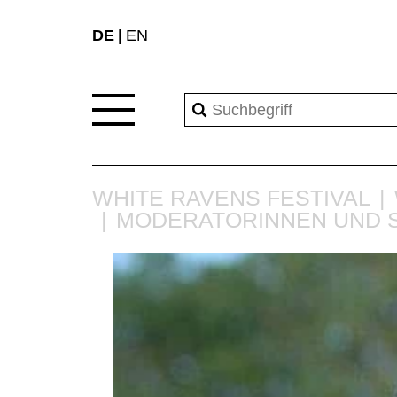
DE
EN
WHITE RAVENS FESTIVAL
MODERATORINNEN UND 