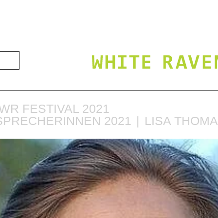
WR FESTIVAL 2021
SPRECHERINNEN 2021
LISA THOM