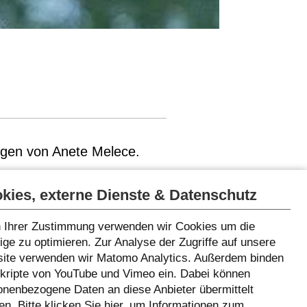
ungen von
Anete Melece
.
kies, externe Dienste & Datenschutz
 Ihrer Zustimmung verwenden wir Cookies um die
ge zu optimieren. Zur Analyse der Zugriffe auf unsere
ite verwenden wir Matomo Analytics. Außerdem binden
Skripte von YouTube und Vimeo ein. Dabei können
onenbezogene Daten an diese Anbieter übermittelt
n. Bitte klicken Sie
hier
, um Informationen zum