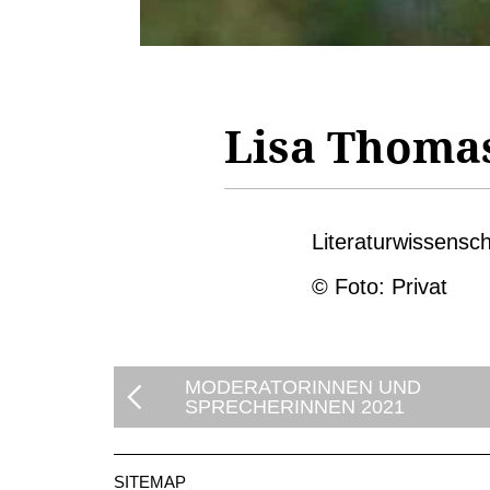
Lisa Thoma
Literaturwissensch
© Foto: Privat
MODERATORINNEN UND
SPRECHERINNEN 2021
SITEMAP