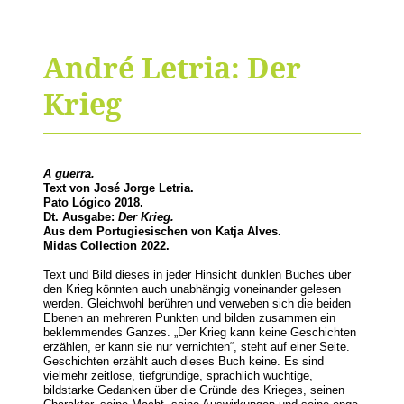
André Letria: Der
Krieg
A guerra.
Text von José Jorge Letria.
Pato Lógico 2018.
Dt. Ausgabe:
Der Krieg.
Aus dem Portugiesischen von Katja Alves.
Midas Collection 2022.
Text und Bild dieses in jeder Hinsicht dunklen Buches über
den Krieg könnten auch unabhängig voneinander gelesen
werden. Gleichwohl berühren und verweben sich die beiden
Ebenen an mehreren Punkten und bilden zusammen ein
beklemmendes Ganzes. „Der Krieg kann keine Geschichten
erzählen, er kann sie nur vernichten“, steht auf einer Seite.
Geschichten erzählt auch dieses Buch keine. Es sind
vielmehr zeitlose, tiefgründige, sprachlich wuchtige,
bildstarke Gedanken über die Gründe des Krieges, seinen