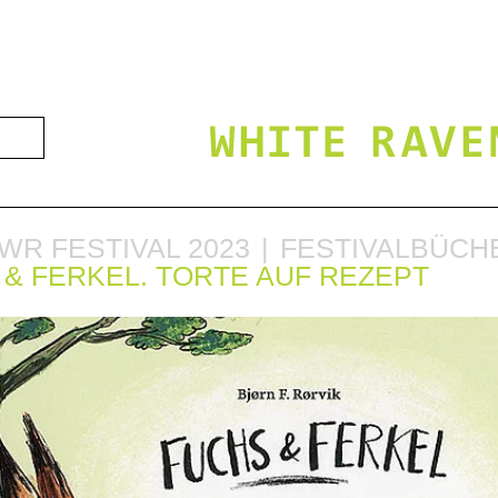
WR FESTIVAL 2023
FESTIVALBÜCH
 & FERKEL. TORTE AUF REZEPT