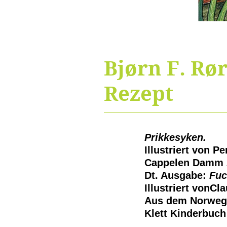
Bjørn F. Rør
Rezept
Prikkesyken.
Illustriert von P
Cappelen Damm 
Dt. Ausgabe:
Fuc
Illustriert von
Cla
Aus dem Norweg
Klett Kinderbuch