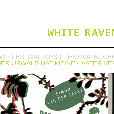
WR FESTIVAL 2023
FESTIVALBÜCH
 DER URWALD HAT MEINEN VATER V