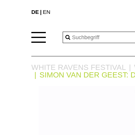
DE
EN
WHITE RAVENS FESTIVAL
SIMON VAN DER GEEST: