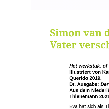
Simon van d
Vater versc
Het werkstuk, of
Illustriert von K
Querido 2019.
Dt. Ausgabe:
Der
Aus dem Niederl
Thienemann 2021
Eva hat sich als T