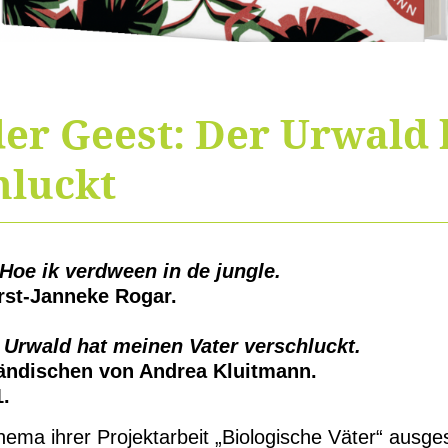
er Geest: Der Urwald
hluckt
 Hoe ik verdween in de jungle.
arst-Janneke Rogar.
 Urwald hat meinen Vater verschluckt.
ändischen von Andrea Kluitmann.
.
hema ihrer Projektarbeit „Biologische Väter“ ausg