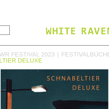
WR FESTIVAL 2023
FESTIVALBÜCH
LTIER DELUXE