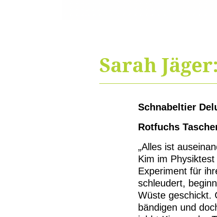
Sarah Jäger
Schnabeltier Del
Rotfuchs Tasche
„Alles ist ausein
Kim im Physiktest 
Experiment für ih
schleudert, beginn
Wüste geschickt. 
bändigen und doch