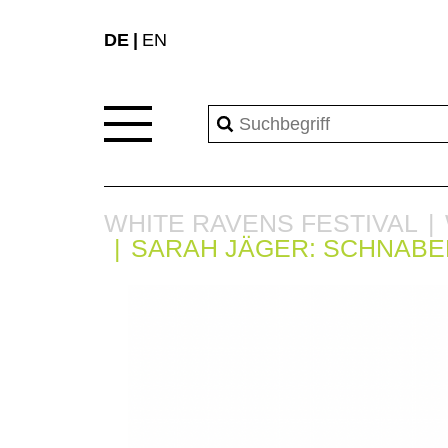
DE
EN
WHITE RAVENS FESTIVAL
SARAH JÄGER: SCHNABE