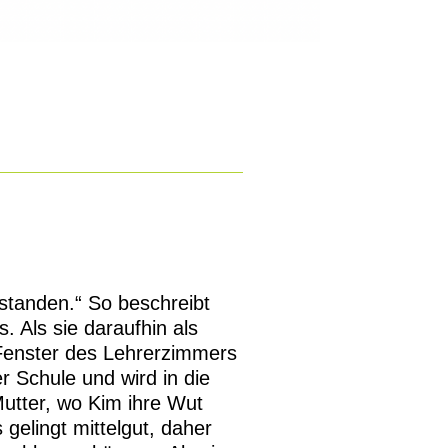
tstanden.“ So beschreibt
. Als sie daraufhin als
 Fenster des Lehrerzimmers
er Schule und wird in die
utter, wo Kim ihre Wut
gelingt mittelgut, daher