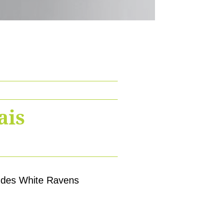
ais
n des White Ravens