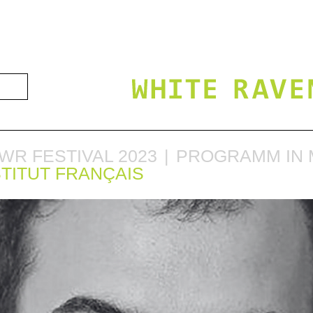
WR FESTIVAL 2023
PROGRAMM IN 
STITUT FRANÇAIS