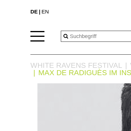
DE
EN
WHITE RAVENS FESTIVAL
MAX DE RADIGUÈS IM IN