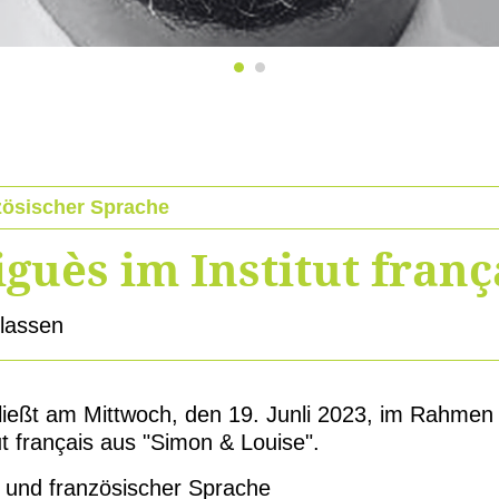
zösischer Sprache
guès im Institut franç
klassen
ießt am Mittwoch, den 19. Junli 2023, im Rahme
tut français aus "Simon & Louise".
 und französischer Sprache