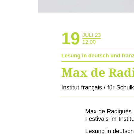
19
JULI 23
12:00
Lesung in deutsch und fran
Max de Radi
Institut français / für Schul
Max de Radiguès l
Festivals im Insti
Lesung in deutsch