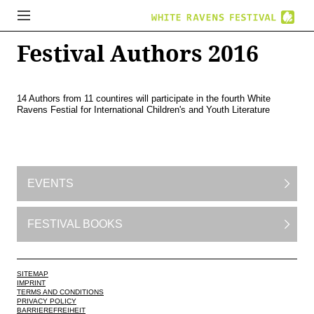
Festival Authors 2016
14 Authors from 11 countires will participate in the fourth White
Ravens Festial for International Children's and Youth Literature
EVENTS
FESTIVAL BOOKS
SITEMAP
IMPRINT
TERMS AND CONDITIONS
PRIVACY POLICY
BARRIEREFREIHEIT