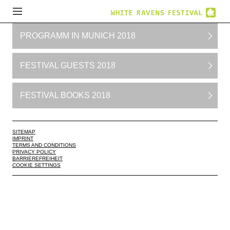
PROGRAMM IN MUNICH 2018
FESTIVAL GUESTS 2018
FESTIVAL BOOKS 2018
SITEMAP
IMPRINT
TERMS AND CONDITIONS
PRIVACY POLICY
BARRIEREFREIHEIT
COOKIE SETTINGS