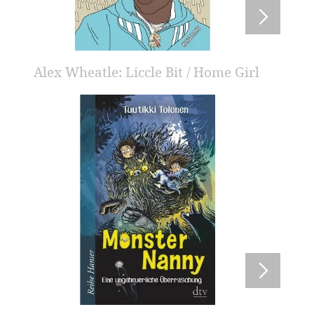
Alex Wheatle: Liccle Bit / Home Girl