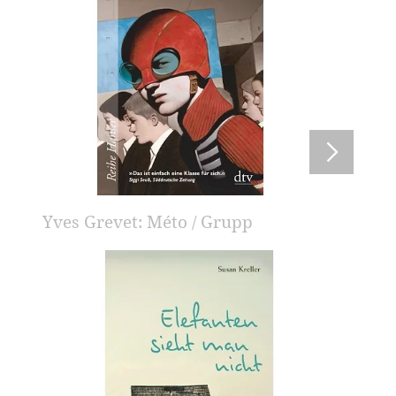
Yves Grevet: Méto / Grupp