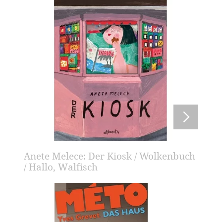
Anete Melece: Der Kiosk / Wolkenbuch
/ Hallo, Walfisch