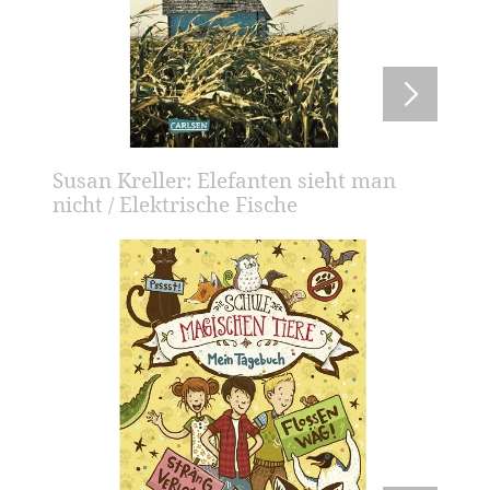
Susan Kreller: Elefanten sieht man
nicht / Elektrische Fische