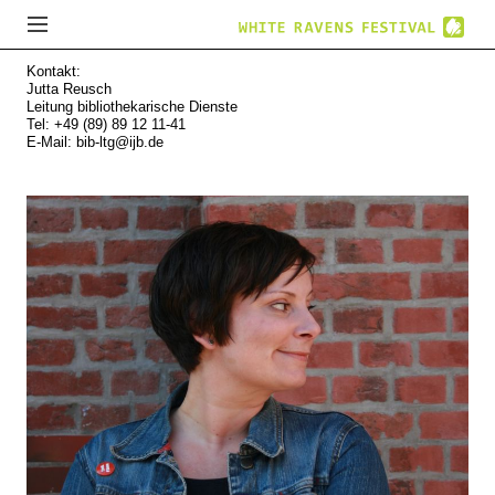
Kontakt:
Jutta Reusch
Leitung bibliothekarische Dienste
Tel: +49 (89) 89 12 11-41
E-Mail:
bib-ltg@ijb.de