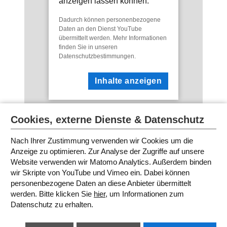
anzeigen lassen können.
Dadurch können personenbezogene
Daten an den Dienst YouTube
übermittelt werden. Mehr Informationen
finden Sie in unseren
Datenschutzbestimmungen
.
Inhalte anzeigen
Cookies, externe Dienste & Datenschutz
Nach Ihrer Zustimmung verwenden wir Cookies um die
Anzeige zu optimieren. Zur Analyse der Zugriffe auf unsere
Website verwenden wir Matomo Analytics. Außerdem binden
WR FESTIVAL 2014
wir Skripte von YouTube und Vimeo ein. Dabei können
personenbezogene Daten an diese Anbieter übermittelt
werden. Bitte klicken Sie
hier
, um Informationen zum
SITEMAP
Datenschutz zu erhalten.
IMPRESSUM
AGB
DATENSCHUTZ