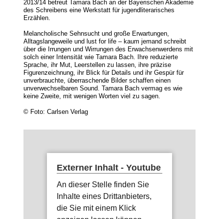
2013/14 betreut Tamara Bach an der Bayerischen Akademie
des Schreibens eine Werkstatt für jugendliterarisches
Erzählen.
Melancholische Sehnsucht und große Erwartungen,
Alltagslangeweile und lust for life – kaum jemand schreibt
über die Irrungen und Wirrungen des Erwachsenwerdens mit
solch einer Intensität wie Tamara Bach. Ihre reduzierte
Sprache, ihr Mut, Leerstellen zu lassen, ihre präzise
Figurenzeichnung, ihr Blick für Details und ihr Gespür für
unverbrauchte, überraschende Bilder schaffen einen
unverwechselbaren Sound. Tamara Bach vermag es wie
keine Zweite, mit wenigen Worten viel zu sagen.
© Foto: Carlsen Verlag
Externer Inhalt - Youtube
An dieser Stelle finden Sie
Inhalte eines Drittanbieters,
die Sie mit einem Klick