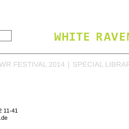
WR FESTIVAL 2014
SPECIAL LIBRA
Y
2 11-41
b.de