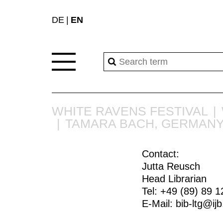
DE
EN
WHITE RAVENS FESTIVAL
TAMARA BACH, GERMAN
Contact:
Jutta Reusch
Head Librarian
Tel: +49 (89) 89 1
E-Mail:
bib-ltg@ij