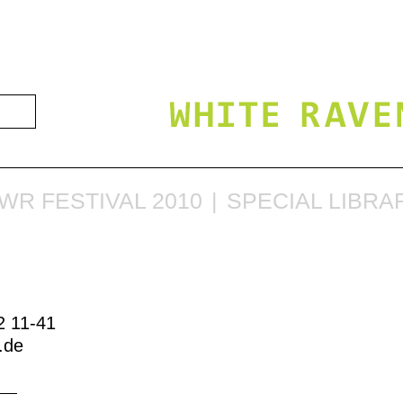
WR FESTIVAL 2010
SPECIAL LIBRA
2 11-41
b.de