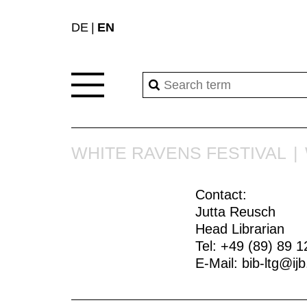
DE
EN
WHITE RAVENS FESTIVAL
Contact:
Jutta Reusch
Head Librarian
Tel: +49 (89) 89 1
E-Mail:
bib-ltg@ij