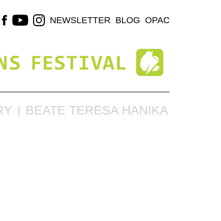
NEWSLETTER
BLOG
OPAC
RY
BEATE TERESA HANIKA