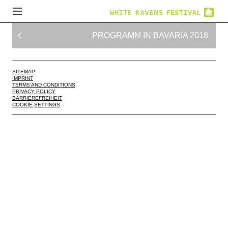
PROGRAMM IN BAVARIA 2018
SITEMAP
IMPRINT
TERMS AND CONDITIONS
PRIVACY POLICY
BARRIEREFREIHEIT
COOKIE SETTINGS