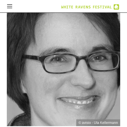
© avisio - Uta Kellermann