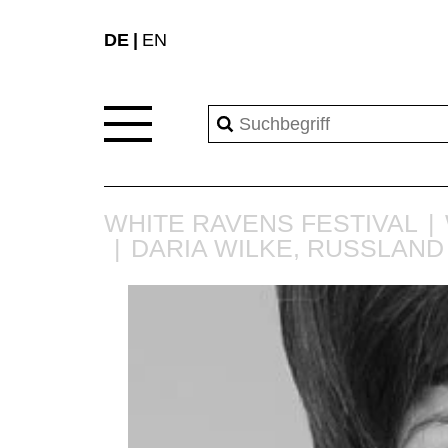
DE
EN
WHITE RAVENS FESTIVAL
DARIA WILKE, RUSSLAND