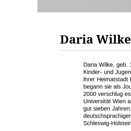
Daria Wilke
Daria Wilke, geb. 
Kinder- und Jugend
ihrer Heimatstadt
begann sie als Jou
2000 verschlug es 
Universität Wien 
gut sieben Jahren.
deutschsprachige
Schleswig-Holstein