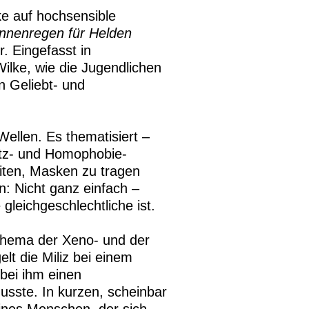
lke auf hochsensible
nnenregen für Helden
. Eingefasst in
ilke, wie die Jugendlichen
 Geliebt- und
ellen. Es thematisiert –
utz- und Homophobie-
iten, Masken zu tragen
n: Nicht ganz einfach –
leichgeschlechtliche ist.
Thema der Xeno- und der
lt die Miliz bei einem
bei ihm einen
usste. In kurzen, scheinbar