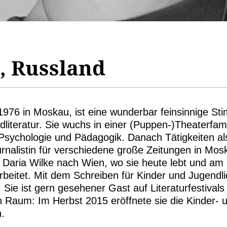
, Russland
1976 in Moskau, ist eine wunderbar feinsinnige St
literatur. Sie wuchs in einer (Puppen-)Theaterfamil
 Psychologie und Pädagogik. Danach Tätigkeiten al
rnalistin für verschiedene große Zeitungen in Mos
Daria Wilke nach Wien, wo sie heute lebt und am In
arbeitet. Mit dem Schreiben für Kinder und Jugendl
 Sie ist gern gesehener Gast auf Literaturfestival
n Raum: Im Herbst 2015 eröffnete sie die Kinder
.