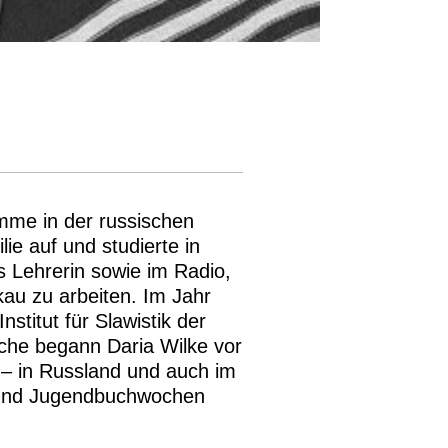
imme in der russischen
ie auf und studierte in
s Lehrerin sowie im Radio,
kau zu arbeiten. Im Jahr
stitut für Slawistik der
iche begann Daria Wilke vor
s – in Russland und auch im
- und Jugendbuchwochen