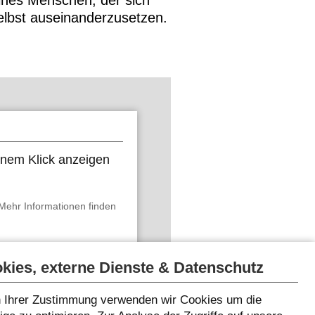
ines Menschen, der sich
selbst auseinanderzusetzen.
 einem Klick anzeigen
Mehr Informationen finden
Inhalte anzeigen
kies, externe Dienste & Datenschutz
 Ihrer Zustimmung verwenden wir Cookies um die