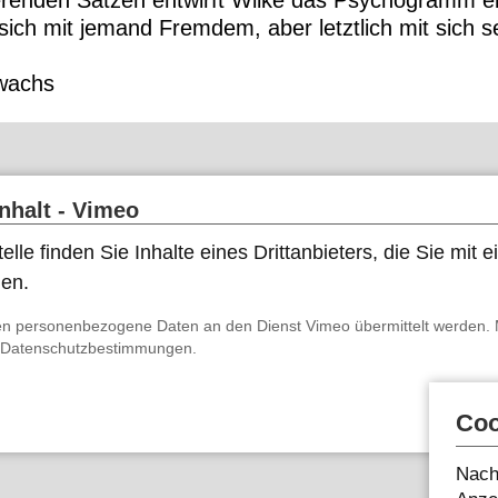
erenden Sätzen entwirft Wilke das Psychogramm e
sich mit jemand Fremdem, aber letztlich mit sich 
lwachs
Inhalt - Vimeo
elle finden Sie Inhalte eines Drittanbieters, die Sie mit
nen.
n personenbezogene Daten an den Dienst Vimeo übermittelt werden. 
Datenschutzbestimmungen
.
Coo
Nach