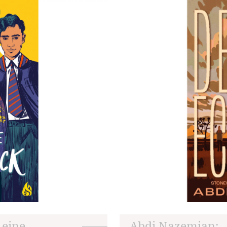
 eine
Abdi Nazemian: „