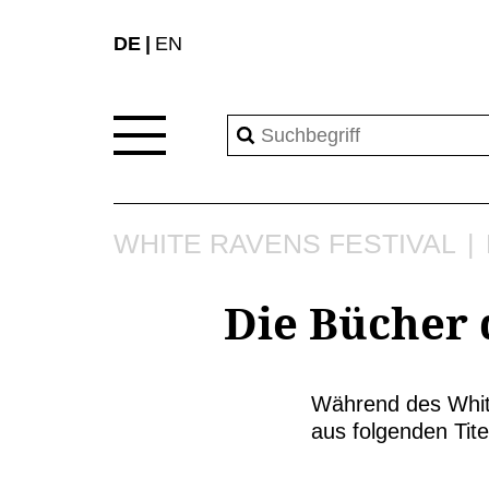
DE
EN
WHITE RAVENS FESTIVAL
Die Bücher 
Während des White
aus folgenden Tite