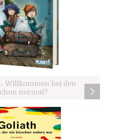
. Willkommen bei den
 schon normal?