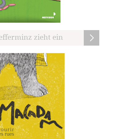
fefferminz zieht ein