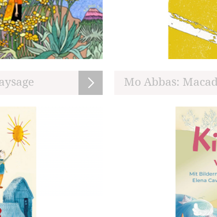
aysage
Mo Abbas: Maca