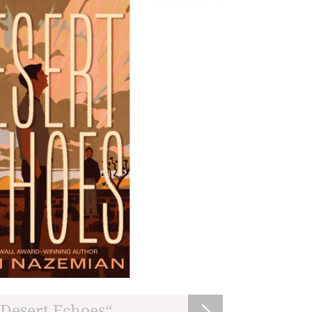
Desert Echoes“