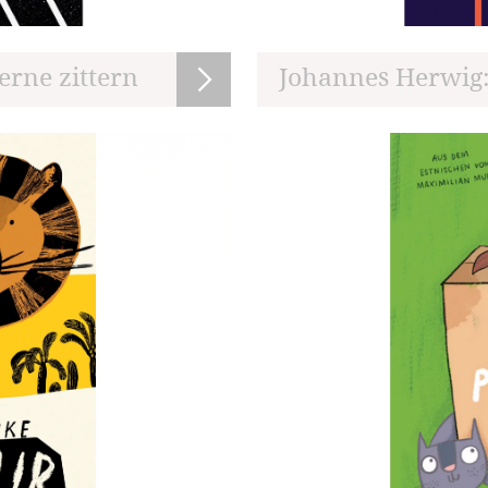
erne zittern
Johannes Herwig