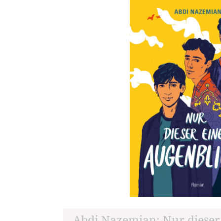
Abdi Nazemian: Nur dieser