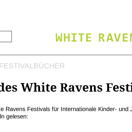
FESTIVALBÜCHER
des White Ravens Festi
 Ravens Festivals für Internationale Kinder- und J
ln gelesen: