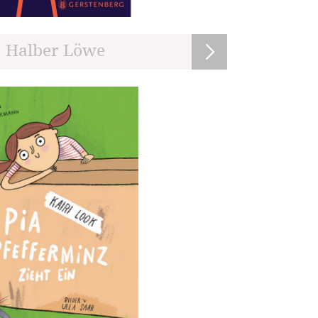
: Halber Löwe