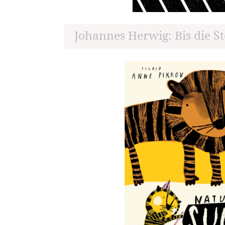
Johannes Herwig: Bis die St