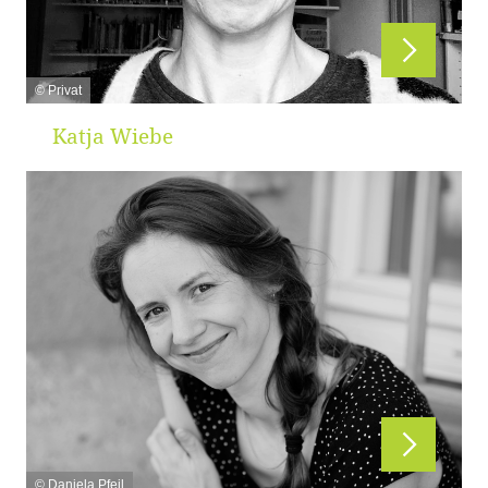
© Privat
Katja Wiebe
© Daniela Pfeil