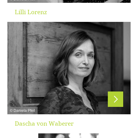
Lilli Lorenz
© Daniela Pfeil
Dascha von Waberer