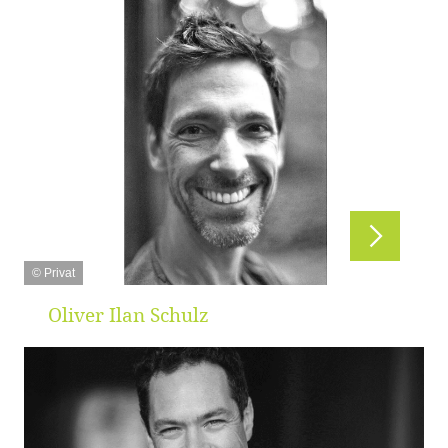
© Privat
Oliver Ilan Schulz