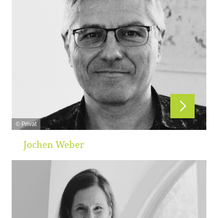
© Privat
Jochen Weber