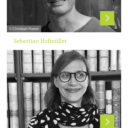
© Christoph Ramm
Sebastian Hofmüller