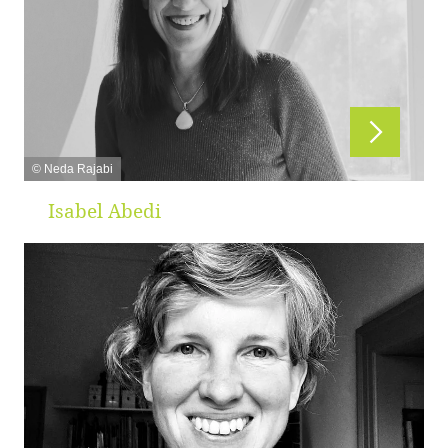
© Neda Rajabi
Isabel Abedi