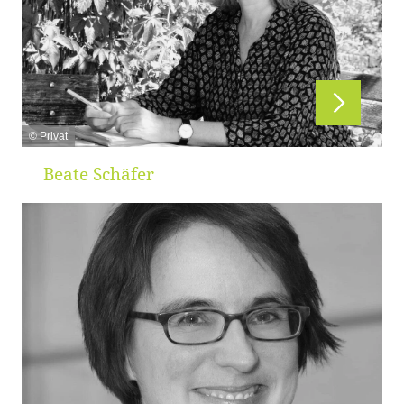
© Privat
Beate Schäfer