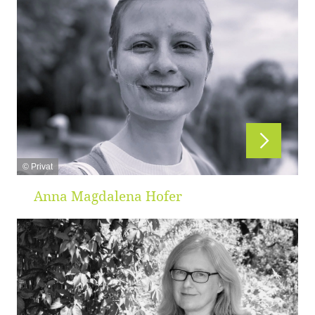
© Privat
Anna Magdalena Hofer