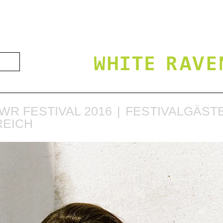
WR FESTIVAL 2016
FESTIVALGÄSTE
REICH