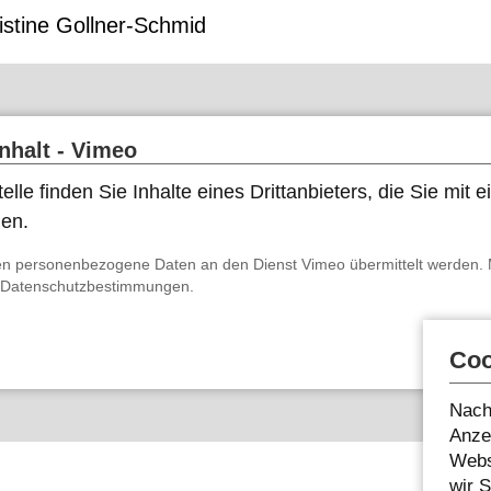
istine Gollner-Schmid
Inhalt - Vimeo
elle finden Sie Inhalte eines Drittanbieters, die Sie mit
nen.
n personenbezogene Daten an den Dienst Vimeo übermittelt werden. 
Datenschutzbestimmungen
.
Coo
Nach
Anzei
Webs
wir 