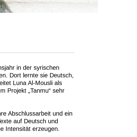
sjahr in der syrischen
n. Dort lernte sie Deutsch,
itet Luna Al-Mousli als
 dem Projekt „Tanmu“ sehr
hre Abschlussarbeit und ein
exte auf Deutsch und
he Intensität erzeugen.