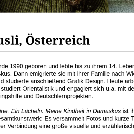
sli, Österreich
rde 1990 geboren und lebte bis zu ihrem 14. Leben
us. Dann emigrierte sie mit ihrer Familie nach Wie
d studierte anschließend Grafik Design. Heute arbe
 studiert Orientalistik und engagiert sich u.a. mit
tlingshilfe und Deutschlernprojekten.
äne. Ein Lächeln. Meine Kindheit in Damaskus
ist i
esamtkunstwerk: Es versammelt Fotos und kurze T
hrer Verbindung eine große visuelle und erzählerisc