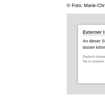
© Foto: Marie-Chr
Externer 
An dieser St
lassen kön
Dadurch könne
Sie in unseren