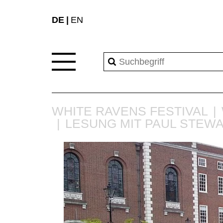
DE
EN
WHITE RAVENS FESTIVAL
LESUNG MIT PAUL STEW