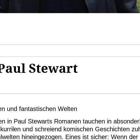
Paul Stewart
n und fantastischen Welten
den in Paul Stewarts Romanen tauchen in absonderl
skurrilen und schreiend komischen Geschichten zuh
lwelten hineingezogen. Eines ist sicher: Wenn der