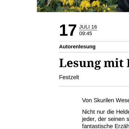
17
JULI 16
09:45
Autorenlesung
Lesung mit 
Festzelt
Von Skurilen Wese
Nicht nur die Hel
jeder, der seinen 
fantastische Erzäh