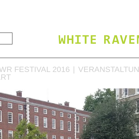
WR FESTIVAL 2016
VERANSTALTU
ART