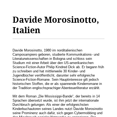
Davide Morosinotto,
Italien
Davide Morosinotto, 1980 im norditalienischen
Camposampiero geboren, studierte Kommunikations- und
Literaturwissenschaften in Bologna und schloss sein
Studium mit einer Arbeit über den US-amerikanischen
Science-Fiction-Autor Philip Kindred Dick ab. Er begann früh
zu schreiben und hat mittlerweile 30 Kinder- und
Jugendbücher veröffentlicht, darunter sehr erfolgreiche
Science-Fiction-Romane. Sein Hauptinteresse gilt jedoch
historischen Stoffen, die er als spannende Kinderromane in
der Tradition englischsprachiger Abenteuerliteratur erzählt.
Mit dem Roman „Die Mississippi-Bande“, der bereits in 14
Sprachen übersetzt wurde, ist ihm jetzt der internationale
Durchbruch gelungen. Als einer der erfolgreichsten
Kinderbuchautoren seines Landes nutzt Davide Morosinotto
seine Prominenz auch dafür, sich gegen Cybermobbing und