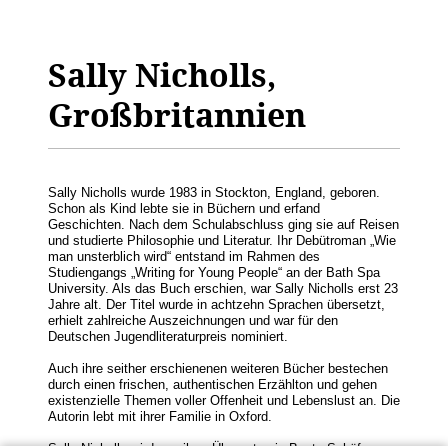
Sally Nicholls,
Großbritannien
Sally Nicholls wurde 1983 in Stockton, England, geboren.
Schon als Kind lebte sie in Büchern und erfand
Geschichten. Nach dem Schulabschluss ging sie auf Reisen
und studierte Philosophie und Literatur. Ihr Debütroman „Wie
man unsterblich wird“ entstand im Rahmen des
Studiengangs „Writing for Young People“ an der Bath Spa
University. Als das Buch erschien, war Sally Nicholls erst 23
Jahre alt. Der Titel wurde in achtzehn Sprachen übersetzt,
erhielt zahlreiche Auszeichnungen und war für den
Deutschen Jugendliteraturpreis nominiert.
Auch ihre seither erschienenen weiteren Bücher bestechen
durch einen frischen, authentischen Erzählton und gehen
existenzielle Themen voller Offenheit und Lebenslust an. Die
Autorin lebt mit ihrer Familie in Oxford.