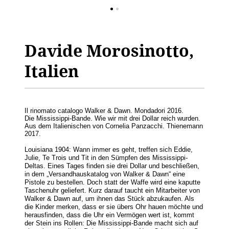
Davide Morosinotto,
Italien
Il rinomato catalogo Walker & Dawn. Mondadori 2016.
Die Mississippi-Bande. Wie wir mit drei Dollar reich wurden.
Aus dem Italienischen von Cornelia Panzacchi. Thienemann
2017.
Louisiana 1904: Wann immer es geht, treffen sich Eddie,
Julie, Te Trois und Tit in den Sümpfen des Mississippi-
Deltas. Eines Tages finden sie drei Dollar und beschließen,
in dem „Versandhauskatalog von Walker & Dawn“ eine
Pistole zu bestellen. Doch statt der Waffe wird eine kaputte
Taschenuhr geliefert. Kurz darauf taucht ein Mitarbeiter von
Walker & Dawn auf, um ihnen das Stück abzukaufen. Als
die Kinder merken, dass er sie übers Ohr hauen möchte und
herausfinden, dass die Uhr ein Vermögen wert ist, kommt
der Stein ins Rollen: Die Mississippi-Bande macht sich auf