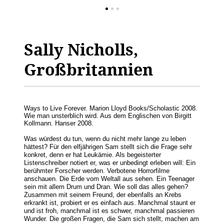
Sally Nicholls,
Großbritannien
Ways to Live Forever. Marion Lloyd Books/Scholastic 2008.
Wie man unsterblich wird. Aus dem Englischen von Birgitt
Kollmann. Hanser 2008.
Was würdest du tun, wenn du nicht mehr lange zu leben
hättest? Für den elfjährigen Sam stellt sich die Frage sehr
konkret, denn er hat Leukämie. Als begeisterter
Listenschreiber notiert er, was er unbedingt erleben will: Ein
berühmter Forscher werden. Verbotene Horrorfilme
anschauen. Die Erde vom Weltall aus sehen. Ein Teenager
sein mit allem Drum und Dran. Wie soll das alles gehen?
Zusammen mit seinem Freund, der ebenfalls an Krebs
erkrankt ist, probiert er es einfach aus. Manchmal staunt er
und ist froh, manchmal ist es schwer, manchmal passieren
Wunder. Die großen Fragen, die Sam sich stellt, machen am