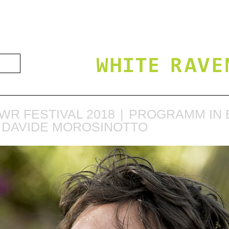
WR FESTIVAL 2018
PROGRAMM IN 
T DAVIDE MOROSINOTTO