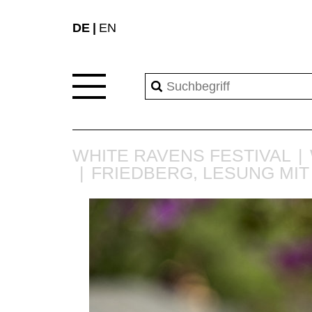
DE
EN
WHITE RAVENS FESTIVAL
FRIEDBERG, LESUNG MI