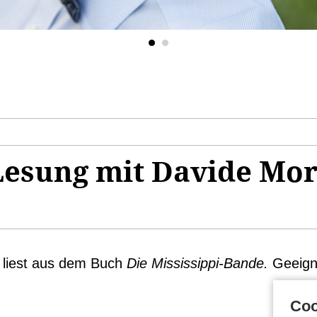
Lesung mit Davide Mor
 liest aus dem Buch
Die Mississippi-Bande.
Geeigne
Coo