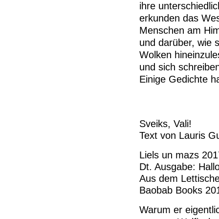
ihre unterschiedli
erkunden das Wese
Menschen am Himme
und darüber, wie s
Wolken hineinzule
und sich schreibe
Einige Gedichte h
Sveiks, Vali!
Text von Lauris G
Liels un mazs 201
Dt. Ausgabe: Hallo
Aus dem Lettische
Baobab Books 20
Warum er eigentli