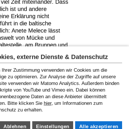
viel Zeit miteinander. Dass
ich ist und andere
eine Erklärung nicht
hrt in die baltische
lich: Anete Melece lässt
benswelt von Mücke und
altestelle, am Brunnen und
kies, externe Dienste & Datenschutz
 Ihrer Zustimmung verwenden wir Cookies um die
ge zu optimieren. Zur Analyse der Zugriffe auf unsere
ite verwenden wir Matomo Analytics. Außerdem binden
Skripte von YouTube und Vimeo ein. Dabei können
onenbezogene Daten an diese Anbieter übermittelt
n. Bitte klicken Sie
hier
, um Informationen zum
nschutz zu erhalten.
Ablehnen
Einstellungen
Alle akzeptieren