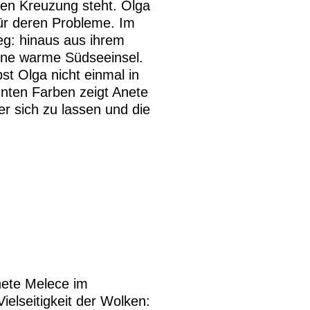
enen Kreuzung steht. Olga
ür deren Probleme. Im
eg: hinaus aus ihrem
eine warme Südseeinsel.
bst Olga nicht einmal in
unten Farben zeigt Anete
er sich zu lassen und die
nete Melece im
elseitigkeit der Wolken: