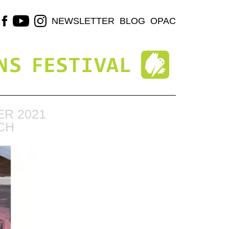
NEWSLETTER
BLOG
OPAC
R 2021
CH