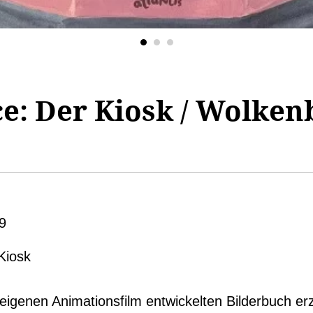
e: Der Kiosk / Wolkenb
9
Kiosk
eigenen Animationsfilm entwickelten Bilderbuch er