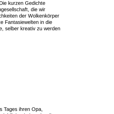
 Die kurzen Gedichte
esellschaft, die wir
chkeiten der Wolkenkörper
ze Fantasiewelten in die
, selber kreativ zu werden
es Tages ihren Opa,