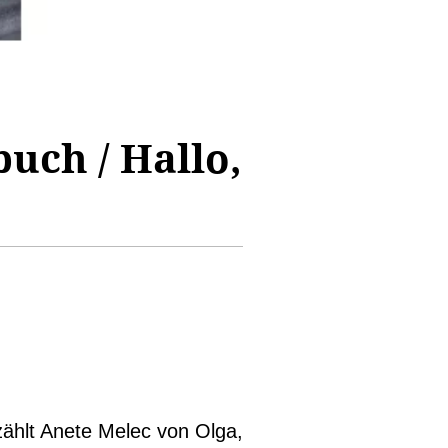
uch / Hallo,
zählt Anete Melec von Olga,