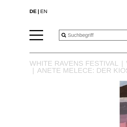
DE
EN
WHITE RAVENS FESTIVAL
ANETE MELECE: DER KIO