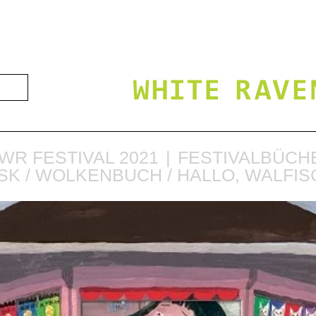
WR FESTIVAL 2021
FESTIVALBÜCHE
SK / WOLKENBUCH / HALLO, WALFIS