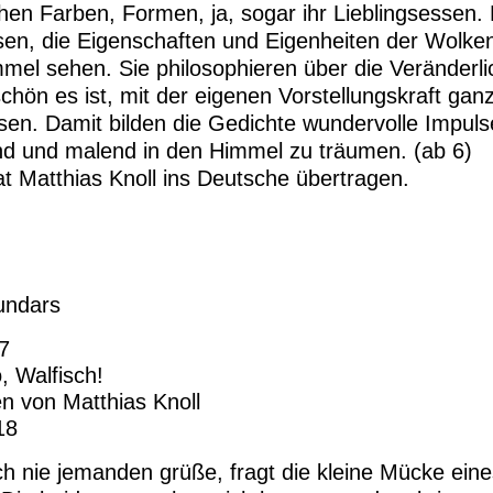
chen Farben, Formen, ja, sogar ihr Lieblingsessen.
n, die Eigenschaften und Eigenheiten der Wolkeng
l sehen. Sie philosophieren über die Veränderli
chön es ist, mit der eigenen Vorstellungskraft gan
sen. Damit bilden die Gedichte wundervolle Impulse
nd und malend in den Himmel zu träumen. (ab 6)
at Matthias Knoll ins Deutsche übertragen.
undars
7
, Walfisch!
n von Matthias Knoll
18
ch nie jemanden grüße, fragt die kleine Mücke ein