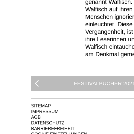
genannt Walfisch. 
Walfisch auf ihre
Menschen ignoriert
einleuchtet. Diese
Vergangenheit, ist
ihre Leserinnen un
Walfisch eintauch
am Denkmal gemei
FESTIVALBÜCHER 202
SITEMAP
IMPRESSUM
AGB
DATENSCHUTZ
BARRIEREFREIHEIT