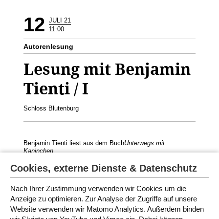
12
JULI 21
11:00
Autorenlesung
Lesung mit Benjamin
Tienti / I
Schloss Blutenburg
Benjamin Tienti liest aus dem Buch
Unterwegs mit
Kaninchen
Geeignet für 4./5. Klasse
Cookies, externe Dienste & Datenschutz
Nach Ihrer Zustimmung verwenden wir Cookies um die
Anzeige zu optimieren. Zur Analyse der Zugriffe auf unsere
Website verwenden wir Matomo Analytics. Außerdem binden
PROGRAMM IN MÜNCHEN 2021