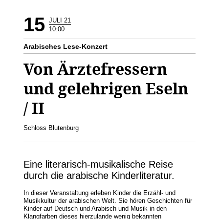
15
JULI 21
10:00
Arabisches Lese-Konzert
Von Ärztefressern
und gelehrigen Eseln
/ II
Schloss Blutenburg
Eine literarisch-musikalische Reise
durch die arabische Kinderliteratur.
In dieser Veranstaltung erleben Kinder die Erzähl- und
Musikkultur der arabischen Welt. Sie hören Geschichten für
Kinder auf Deutsch und Arabisch und Musik in den
Klangfarben dieses hierzulande wenig bekannten