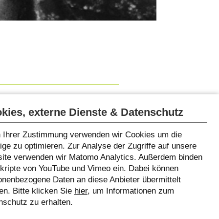
Youth Library and hosts
kies, externe Dienste & Datenschutz
 Ihrer Zustimmung verwenden wir Cookies um die
ge zu optimieren. Zur Analyse der Zugriffe auf unsere
ite verwenden wir Matomo Analytics. Außerdem binden
Skripte von YouTube und Vimeo ein. Dabei können
onenbezogene Daten an diese Anbieter übermittelt
n. Bitte klicken Sie
hier
, um Informationen zum
nschutz zu erhalten.