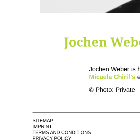
Jochen Web
Jochen Weber is he
Micaela Chirif’s
e
© Photo: Private
SITEMAP
IMPRINT
TERMS AND CONDITIONS
PRIVACY POLICY