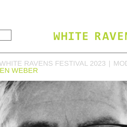
WHITE RAVENS FESTIVAL 2023
MO
EN WEBER