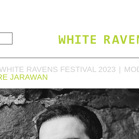
WHITE RAVENS FESTIVAL 2023
MO
RE JARAWAN