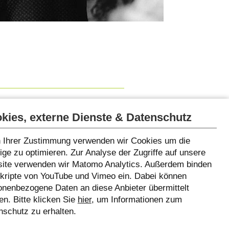
sts
Martin Muser’s
events
kies, externe Dienste & Datenschutz
 Ihrer Zustimmung verwenden wir Cookies um die
ge zu optimieren. Zur Analyse der Zugriffe auf unsere
ite verwenden wir Matomo Analytics. Außerdem binden
Skripte von YouTube und Vimeo ein. Dabei können
onenbezogene Daten an diese Anbieter übermittelt
n. Bitte klicken Sie
hier
, um Informationen zum
nschutz zu erhalten.