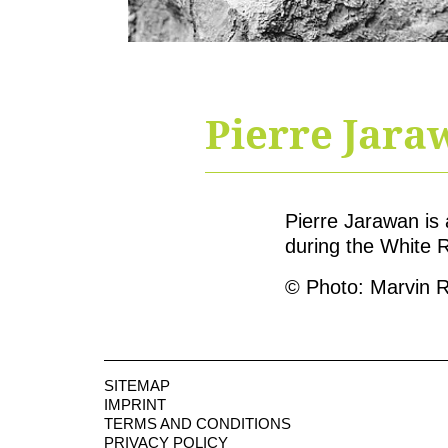
Pierre Jara
Pierre Jarawan is 
during the White 
© Photo: Marvin 
SITEMAP
IMPRINT
TERMS AND CONDITIONS
PRIVACY POLICY