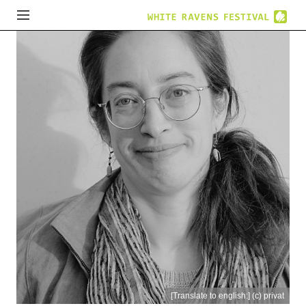
[Translate to english:] (c) privat