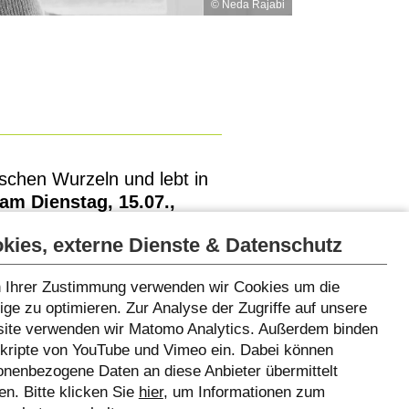
© Neda Rajabi
nischen Wurzeln und lebt in
am Dienstag, 15.07.,
kies, externe Dienste & Datenschutz
 Ihrer Zustimmung verwenden wir Cookies um die
ge zu optimieren. Zur Analyse der Zugriffe auf unsere
ite verwenden wir Matomo Analytics. Außerdem binden
Skripte von YouTube und Vimeo ein. Dabei können
onenbezogene Daten an diese Anbieter übermittelt
n. Bitte klicken Sie
hier
, um Informationen zum