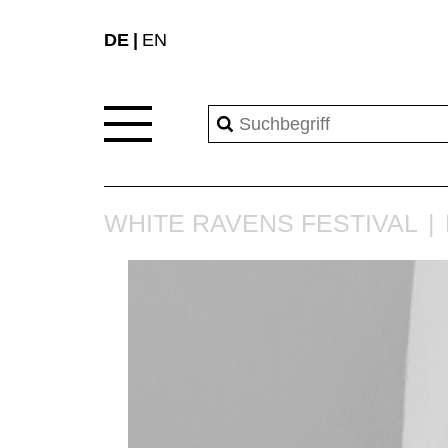
DE
EN
WHITE RAVENS FESTIVAL